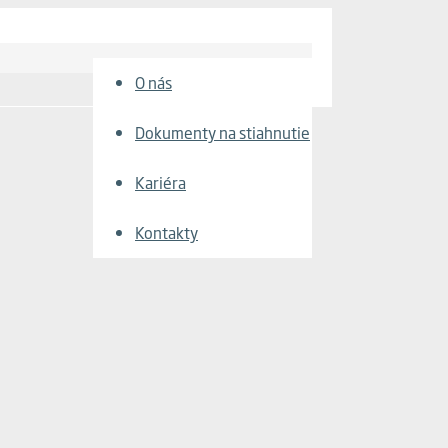
O nás
Dokumenty na stiahnutie
Kariéra
Kontakty