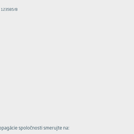
č. 123585/B
pagácie spoločnosti smerujte na: