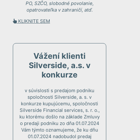
PO, SZČO, slobodné povolanie,
opatrovateľka v zahraničí, atď.
KLIKNITE SEM
Vážení klienti
Silverside, a.s. v
konkurze
v súvislosti s predajom podniku
spoločnosti Silverside, a. s. v
konkurze kupujúcemu, spoločnosti
Silverside Financial services, s. r. o.,
ku ktorému došlo na základe Zmluvy
o predaji podniku zo dňa 01.07.2024
Vám týmto oznamujeme, že ku dňu
01.07.2024 nadobudol predaj