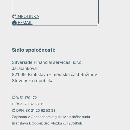
INFOLINKA
E-MAIL
Sídlo spoločnosti:
Silverside Financial services, s.r.o.
Jarabinkova 1
821 09 Bratislava – mestská časť Ružinov
Slovenská republika
IČO: 51 179 172
DIČ: 21 20 62 53 31
IČ DPH: SK 21 20 62 53 31
Zapísaná v Obchodnom registri Mestského súdu
Bratislava I, Oddiel: Sro. vložka č. 123585/B