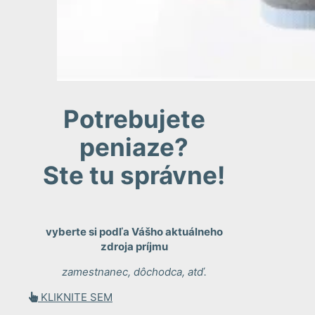
Potrebujete
peniaze?
Ste tu správne!
vyberte si podľa Vášho aktuálneho
zdroja príjmu
zamestnanec, dôchodca, atď.
KLIKNITE SEM