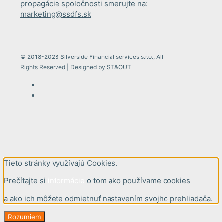
propagácie spoločnosti smerujte na:
marketing@ssdfs.sk
© 2018-2023 Silverside Financial services s.r.o., All
Rights Reserved | Designed by
ST&OUT
Tieto stránky využívajú Cookies.
Prečítajte si
informácie
o tom ako používame cookies
a ako ich môžete odmietnuť nastavením svojho prehliadača.
Rozumiem