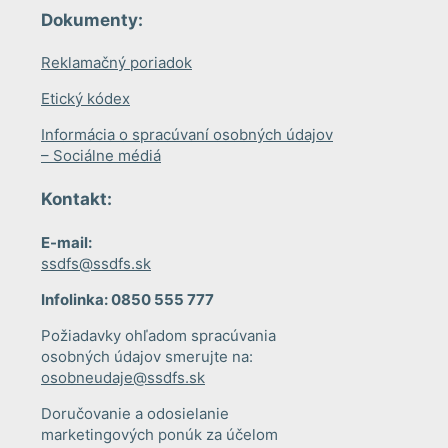
Dokumenty:
Reklamačný poriadok
Etický kódex
Informácia o spracúvaní osobných údajov
– Sociálne médiá
Kontakt:
E-mail:
ssdfs@ssdfs.sk
Infolinka: 0850 555 777
Požiadavky ohľadom spracúvania
osobných údajov smerujte na:
osobneudaje@ssdfs.sk
Doručovanie a odosielanie
marketingových ponúk za účelom